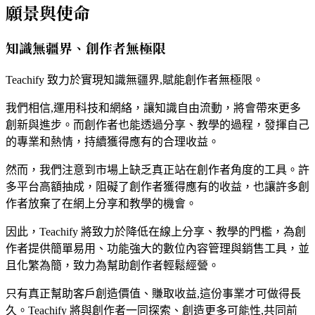
願景與使命
知識無疆界、創作者無極限
Teachify 致力於實現知識無疆界,賦能創作者無極限。
我們相信,運用科技和網絡，讓知識自由流動，將會帶來更多
創新與進步。而創作者也能透過分享、教學的過程，發揮自己
的專業和熱情，持續獲得應有的合理收益。
然而，我們注意到市場上缺乏真正站在創作者角度的工具。許
多平台高額抽成，阻礙了創作者獲得應有的收益，也讓許多創
作者放棄了在網上分享和教學的機會。
因此，Teachify 將致力於降低在線上分享、教學的門檻，為創
作者提供簡單易用、功能強大的數位內容管理與銷售工具，並
且化繁為簡，致力為幫助創作者輕鬆經營。
只有真正幫助客戶創造價值、賺取收益,這份事業才可做得長
久。Teachify 將與創作者一同探索、創造更多可能性,共同前