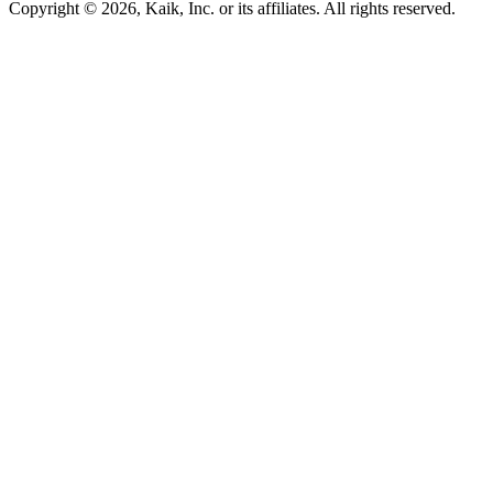
Copyright © 2026, Kaik, Inc. or its affiliates. All rights reserved.