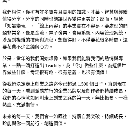
翼。
我們相信，你擁有許多寶貴且實用的知識、才華、智慧與經驗
值得分享，分享的同時也能讓世界變得更美好；然而，經營
「知識變現」、「線上內容」的事業實在不容易，要處理的問
題非常多，像是金流、電子發票、會員系統、內容管理系統，
涉及到複雜的技術與流程，想做得好，不僅要花很多時間，還
要花費不少金錢與心力。
於是，當年的我們開始想像，如果我們能將我們的熱情與專
業，一點一滴打造出 Teachify，為「你」做些什麼，為這個世
界做些什麼，肯定很有趣、很有意義，也很有價值！
從我們決定走上創業之路迄今已超過 1,500 個日子，直到現在
的每一天，看到並肩前行的企業品牌以及創作者們持續成長，
我們的心情就如同剛走上創業之路的第一天，無比振奮、一樣
熱血、充滿期待。
未來的每一天，我們會一如既往，持續自我突破、持續成長，
盼能與你一同前行、創造價值。