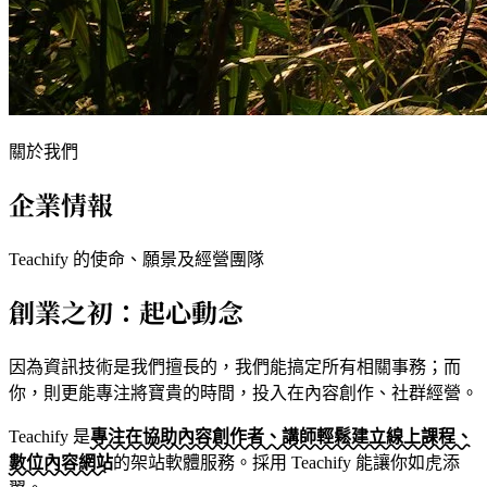
關於我們
企業情報
Teachify 的使命、願景及經營團隊
創業之初：起心動念
因為資訊技術是我們擅長的，我們能搞定所有相關事務；而
你，則更能專注將寶貴的時間，投入在內容創作、社群經營。
Teachify 是
專注在協助內容創作者、講師輕鬆建立線上課程、
數位內容網站
的架站軟體服務。採用 Teachify 能讓你如虎添