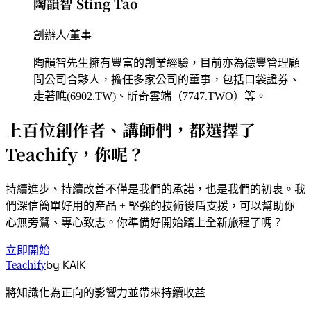
陶韻智 Sting Tao
創辦人/董事
陶韻智先生擁有豐富的創業經驗，目前亦為德豐管理顧
問公司合夥人，擔任多家公司的董事，包括口袋證券、
走著瞧(6902.TW)、昕奇雲端（7747.TWO）等。
上百位創作者、講師們，都選擇了
Teachify，你呢？
持續進步、持續改善不僅是我們的承諾，也是我們的初衷。我
們深信簡單好用的產品 + 堅強的技術後盾支援，可以幫助你
心無旁鶩、專心致志。你準備好開始踏上全新旅程了嗎？
立即開始
by KAIK
Teachify
將知識化為正向的影響力並帶來持續收益